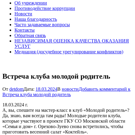
Об учреждении
Противодействие коррупции
Новости
Наша благодарность
Часто задаваемые вопросы
Контакты
Обратная связь
НЕЗАВИСИМАЯ ОЦЕНКА КАЧЕСТВА ОКАЗАНИЯ
УСЛУГ
Медиация (досудебное урегулирование конфликтов)
Встреча клуба молодой родитель
От
detdom
Дата:
18.03.2024
В
новости
Добавить комментарий
к
Встреча клуба молодой родитель
18.03.2024 г.
А, вы, спешите на мастер-класс в клуб «Молодой родитель»?
Да, знаю, вам всегда там рады! Молодые родители клуба,
которые участвуют в проекте ГКУ СО Московской области
«Семья и дом» г. Орехово-Зуево снова встретились, чтобы
приготовить весенний салат «Коктейль».