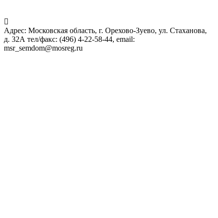
Адрес: Московская область, г. Орехово-Зуево, ул. Стаханова,
д. 32А тел/факс: (496) 4-22-58-44, email:
msr_semdom@mosreg.ru