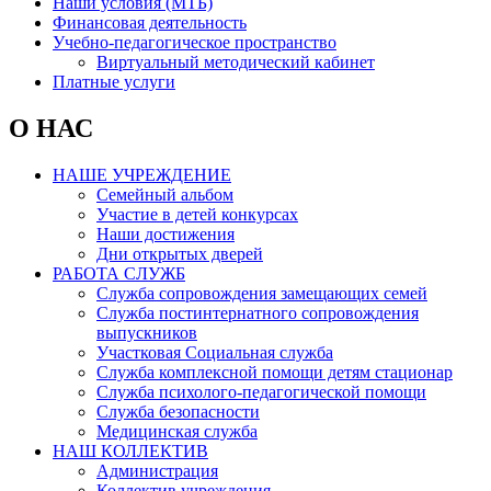
Наши условия (МТБ)
Финансовая деятельность
Учебно-педагогическое пространство
Виртуальный методический кабинет
Платные услуги
О НАС
НАШЕ УЧРЕЖДЕНИЕ
Семейный альбом
Участие в детей конкурсах
Наши достижения
Дни открытых дверей
РАБОТА СЛУЖБ
Служба сопровождения замещающих семей
Служба постинтернатного сопровождения
выпускников
Участковая Социальная служба
Служба комплексной помощи детям стационар
Служба психолого-педагогической помощи
Служба безопасности
Медицинская служба
НАШ КОЛЛЕКТИВ
Администрация
Коллектив учреждения