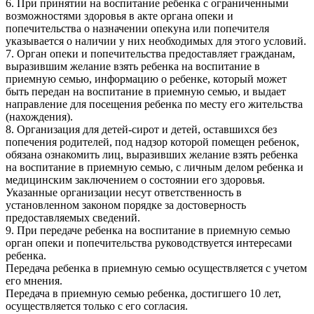
6. При принятии на воспитание ребенка с ограниченными
возможностями здоровья в акте органа опеки и
попечительства о назначении опекуна или попечителя
указывается о наличии у них необходимых для этого условий.
7. Орган опеки и попечительства предоставляет гражданам,
выразившим желание взять ребенка на воспитание в
приемную семью, информацию о ребенке, который может
быть передан на воспитание в приемную семью, и выдает
направление для посещения ребенка по месту его жительства
(нахождения).
8. Организация для детей-сирот и детей, оставшихся без
попечения родителей, под надзор которой помещен ребенок,
обязана ознакомить лиц, выразивших желание взять ребенка
на воспитание в приемную семью, с личным делом ребенка и
медицинским заключением о состоянии его здоровья.
Указанные организации несут ответственность в
установленном законом порядке за достоверность
предоставляемых сведений.
9. При передаче ребенка на воспитание в приемную семью
орган опеки и попечительства руководствуется интересами
ребенка.
Передача ребенка в приемную семью осуществляется с учетом
его мнения.
Передача в приемную семью ребенка, достигшего 10 лет,
осуществляется только с его согласия.