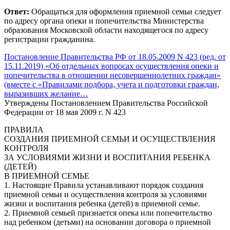
Ответ:
Обращаться для оформления приемной семьи следует
по адресу органа опеки и попечительства Министерства
образования Московской области находящегося по адресу
регистрации гражданина.
Постановление Правительства РФ от 18.05.2009 N 423 (ред. от
15.11.2019) «Об отдельных вопросах осуществления опеки и
попечительства в отношении несовершеннолетних граждан»
(вместе с «Правилами подбора, учета и подготовки граждан,
выразивших желание…
Утверждены Постановлением Правительства Российской
Федерации от 18 мая 2009 г. N 423
ПРАВИЛА
СОЗДАНИЯ ПРИЕМНОЙ СЕМЬИ И ОСУЩЕСТВЛЕНИЯ
КОНТРОЛЯ
ЗА УСЛОВИЯМИ ЖИЗНИ И ВОСПИТАНИЯ РЕБЕНКА
(ДЕТЕЙ)
В ПРИЕМНОЙ СЕМЬЕ
1. Настоящие Правила устанавливают порядок создания
приемной семьи и осуществления контроля за условиями
жизни и воспитания ребенка (детей) в приемной семье.
2. Приемной семьей признается опека или попечительство
над ребенком (детьми) на основании договора о приемной