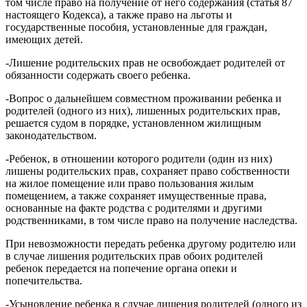
том числе право на получение от него содержания (статья 87
настоящего Кодекса), а также право на льготы и
государственные пособия, установленные для граждан,
имеющих детей.
-Лишение родительских прав не освобождает родителей от
обязанности содержать своего ребенка.
-Вопрос о дальнейшем совместном проживании ребенка и
родителей (одного из них), лишенных родительских прав,
решается судом в порядке, установленном жилищным
законодательством.
-Ребенок, в отношении которого родители (один из них)
лишены родительских прав, сохраняет право собственности
на жилое помещение или право пользования жилым
помещением, а также сохраняет имущественные права,
основанные на факте родства с родителями и другими
родственниками, в том числе право на получение наследства.
При невозможности передать ребенка другому родителю или
в случае лишения родительских прав обоих родителей
ребенок передается на попечение органа опеки и
попечительства.
-Усыновление ребенка в случае лишения родителей (одного из