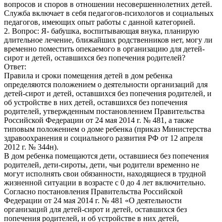
вопросов и споров в отношении несовершеннолетних детей.
Служба включает в себя педагогов-психологов и социальных
педагогов, имеющих опыт работы с данной категорией.
2. Вопрос: Я- бабушка, воспитывающая внука, планирую
длительное лечение, ближайших родственников нет, могу ли
временно поместить опекаемого в организацию для детей-
сирот и детей, оставшихся без попечения родителей?
Ответ:
Правила и сроки помещения детей в дом ребенка
определяются положением о деятельности организаций для
детей-сирот и детей, оставшихся без попечения родителей, и
об устройстве в них детей, оставшихся без попечения
родителей, утвержденным постановлением Правительства
Российской Федерации от 24 мая 2014 г. № 481, а также
типовым положением о доме ребенка (приказ Министерства
здравоохранения и социального развития РФ от 12 апреля
2012 г. № 344н).
В дом ребенка помещаются дети, оставшиеся без попечения
родителей, дети-сироты, дети, чьи родители временно не
могут исполнять свои обязанности, находящиеся в трудной
жизненной ситуации в возрасте с 0 до 4 лет включительно.
Согласно постановления Правительства Российской
Федерации от 24 мая 2014 г. № 481 «О деятельности
организаций для детей-сирот и детей, оставшихся без
попечения родителей, и об устройстве в них детей,