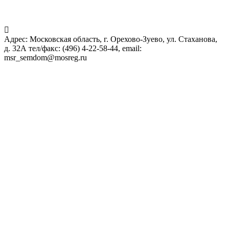
Адрес: Московская область, г. Орехово-Зуево, ул. Стаханова,
д. 32А тел/факс: (496) 4-22-58-44, email:
msr_semdom@mosreg.ru