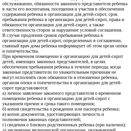
обслуживании, обязанности законного представителя ребенка
в части его воспитания, посещения и участия в обеспечении
содержания ребенка в организации для детей-сирот, срок
пребывания ребенка в организации для детей-сирот, права и
обязанности организации для детей-сирот, а также
ответственность сторон за нарушение условий соглашения.
В случае продления сроков пребывания ребенка в
организации для детей-сирот, определенных в соглашении,
главный врач дома ребенка информирует об этом орган опеки
и попечительства.
При временном помещении в организацию для детей-сирот
детей, имеющих законных представителей, в целях
обеспечения пребывания ребенка в течение периода, когда
законные представители по уважительным причинам не
могут исполнять свои обязанности в отношении ребенка,
органом опеки и попечительства в организацию для детей-
сирот представляются:
а) личное заявление законного представителя о временном
помещении ребенка в организацию для детей-сирот с
указанием причин и срока такого помещения;
б) копия свидетельства о рождении или паспорта ребенка;
в) копии документов, удостоверяющих личность и
полномочия законных представителей;
г) сведения о близких родственниках ребенка (при наличии);
д) заключение медицинской организации, оказывающей