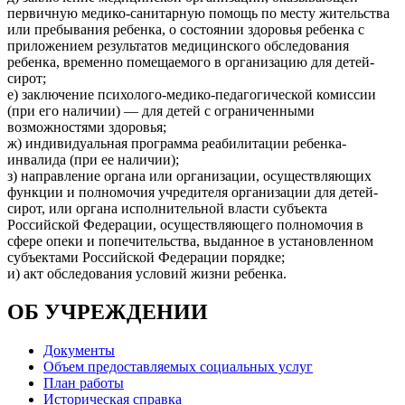
первичную медико-санитарную помощь по месту жительства
или пребывания ребенка, о состоянии здоровья ребенка с
приложением результатов медицинского обследования
ребенка, временно помещаемого в организацию для детей-
сирот;
е) заключение психолого-медико-педагогической комиссии
(при его наличии) — для детей с ограниченными
возможностями здоровья;
ж) индивидуальная программа реабилитации ребенка-
инвалида (при ее наличии);
з) направление органа или организации, осуществляющих
функции и полномочия учредителя организации для детей-
сирот, или органа исполнительной власти субъекта
Российской Федерации, осуществляющего полномочия в
сфере опеки и попечительства, выданное в установленном
субъектами Российской Федерации порядке;
и) акт обследования условий жизни ребенка.
ОБ УЧРЕЖДЕНИИ
Документы
Объем предоставляемых социальных услуг
План работы
Историческая справка