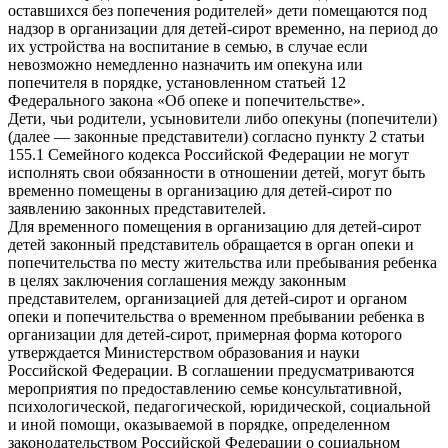
оставшихся без попечения родителей» дети помещаются под
надзор в организации для детей-сирот временно, на период до
их устройства на воспитание в семью, в случае если
невозможно немедленно назначить им опекуна или
попечителя в порядке, установленном статьей 12
Федерального закона «Об опеке и попечительстве».
Дети, чьи родители, усыновители либо опекуны (попечители)
(далее — законные представители) согласно пункту 2 статьи
155.1 Семейного кодекса Российской Федерации не могут
исполнять свои обязанности в отношении детей, могут быть
временно помещены в организацию для детей-сирот по
заявлению законных представителей.
Для временного помещения в организацию для детей-сирот
детей законный представитель обращается в орган опеки и
попечительства по месту жительства или пребывания ребенка
в целях заключения соглашения между законным
представителем, организацией для детей-сирот и органом
опеки и попечительства о временном пребывании ребенка в
организации для детей-сирот, примерная форма которого
утверждается Министерством образования и науки
Российской Федерации. В соглашении предусматриваются
мероприятия по предоставлению семье консультативной,
психологической, педагогической, юридической, социальной
и иной помощи, оказываемой в порядке, определенном
законодательством Российской Федерации о социальном