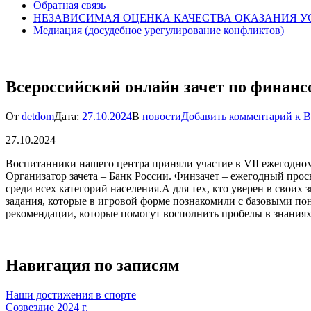
Обратная связь
НЕЗАВИСИМАЯ ОЦЕНКА КАЧЕСТВА ОКАЗАНИЯ У
Медиация (досудебное урегулирование конфликтов)
Всероссийский онлайн зачет по финанс
От
detdom
Дата:
27.10.2024
В
новости
Добавить комментарий
к В
27.10.2024
Воспитанники нашего центра приняли участие в VII ежегодном
Организатор зачета – Банк России. Финзачет – ежегодный пр
среди всех категорий населения.А для тех, кто уверен в свои
задания, которые в игровой форме познакомили с базовыми по
рекомендации, которые помогут восполнить пробелы в знания
Навигация по записям
Наши достижения в спорте
Созвездие 2024 г.