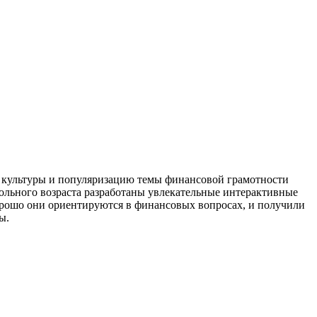
й культуры и популяризацию темы финансовой грамотности
кольного возраста разработаны увлекательные интерактивные
орошо они ориентируются в финансовых вопросах, и получили
ы.