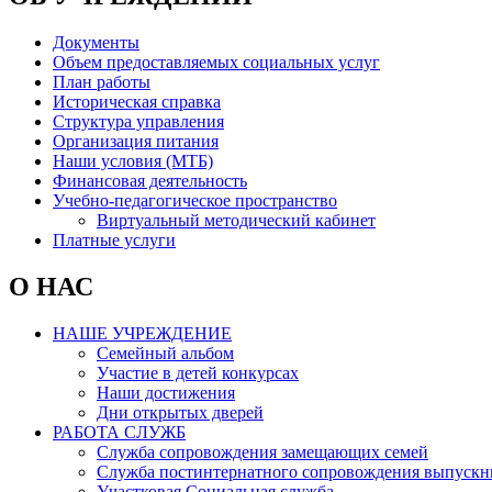
Документы
Объем предоставляемых социальных услуг
План работы
Историческая справка
Структура управления
Организация питания
Наши условия (МТБ)
Финансовая деятельность
Учебно-педагогическое пространство
Виртуальный методический кабинет
Платные услуги
О НАС
НАШЕ УЧРЕЖДЕНИЕ
Семейный альбом
Участие в детей конкурсах
Наши достижения
Дни открытых дверей
РАБОТА СЛУЖБ
Служба сопровождения замещающих семей
Служба постинтернатного сопровождения выпускн
Участковая Социальная служба