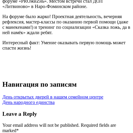
форуме «PROжиZнь». Местом встречи стал ДОЛ
«Литвиново» в Наро-Фоминском районе.
На форуме было жарко! Проектная деятельность, вечерняя
рефлексия, мастер-классы по оказанию первой помощи (даже
с манекенами!) и тренинг по социализации «Сказка ложь, да в
ней намёк» ждали ребят.
Интересный факт: Умение оказывать первую помощь может
спасти жизнь!
Навигация по записям
День открытых дверей в нашем семейном центре
День народного единства
Leave a Reply
Your email address will not be published.
Required fields are
marked
*