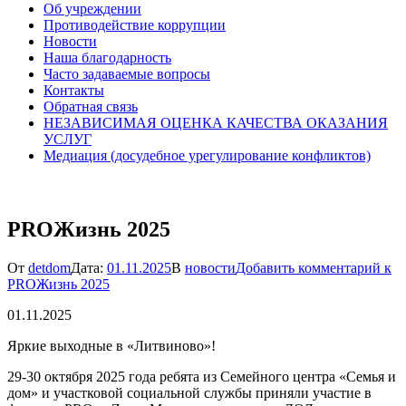
Об учреждении
Противодействие коррупции
Новости
Наша благодарность
Часто задаваемые вопросы
Контакты
Обратная связь
НЕЗАВИСИМАЯ ОЦЕНКА КАЧЕСТВА ОКАЗАНИЯ
УСЛУГ
Медиация (досудебное урегулирование конфликтов)
PROЖизнь 2025
От
detdom
Дата:
01.11.2025
В
новости
Добавить комментарий
к
PROЖизнь 2025
01.11.2025
Яркие выходные в «Литвиново»!
29-30 октября 2025 года ребята из Семейного центра «Семья и
дом» и участковой социальной службы приняли участие в