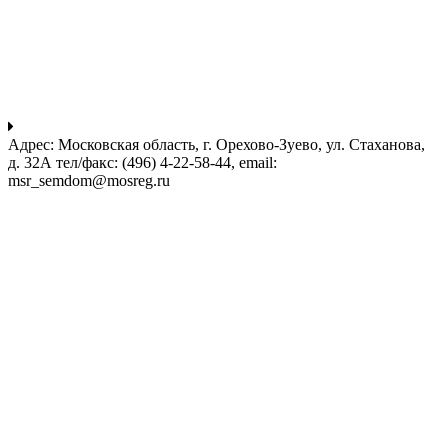
Адрес: Московская область, г. Орехово-Зуево, ул. Стаханова,
д. 32А тел/факс: (496) 4-22-58-44, email:
msr_semdom@mosreg.ru