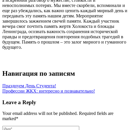
а искренний разговор о мужестве, стойкости и
невосполнимых потерях. Мы вместе скорбели, вспоминали и
еще раз убеждались, как важно ценить каждый мирный день и
передавать эту память нашим детям. Мероприятие
завершилось зажжением свечей памяти. Каждый участник
вечера смог почтить память жертв Холокоста и блокады
Ленинграда, осознать важность сохранения исторической
правды и предотвращения повторения подобных трагедий в
будущем. Память о прошлом – это залог мирного и гуманного
будущего.
Навигация по записям
Празднуем День Студента!
Профессии ЖКХ: интересно и познавательно!
Leave a Reply
Your email address will not be published.
Required fields are
marked
*