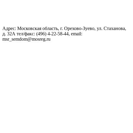
Адрес: Московская область, г. Орехово-Зуево, ул. Стаханова,
д. 32А тел/факс: (496) 4-22-58-44, email:
msr_semdom@mosreg.ru