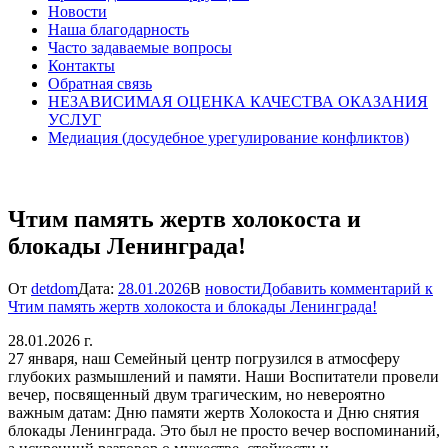
Новости
Наша благодарность
Часто задаваемые вопросы
Контакты
Обратная связь
НЕЗАВИСИМАЯ ОЦЕНКА КАЧЕСТВА ОКАЗАНИЯ
УСЛУГ
Медиация (досудебное урегулирование конфликтов)
Чтим память жертв холокоста и
блокады Ленинграда!
От
detdom
Дата:
28.01.2026
В
новости
Добавить комментарий
к
Чтим память жертв холокоста и блокады Ленинграда!
28.01.2026 г.
27 января, наш Семейный центр погрузился в атмосферу
глубоких размышлений и памяти. Наши Воспитатели провели
вечер, посвященный двум трагическим, но невероятно
важным датам: Дню памяти жертв Холокоста и Дню снятия
блокады Ленинграда. Это был не просто вечер воспоминаний,