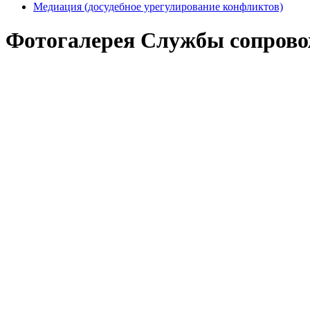
Медиация (досудебное урегулирование конфликтов)
Фотогалерея Службы сопров