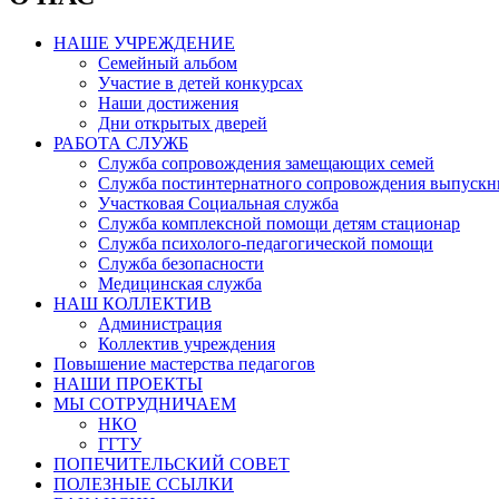
НАШЕ УЧРЕЖДЕНИЕ
Семейный альбом
Участие в детей конкурсах
Наши достижения
Дни открытых дверей
РАБОТА СЛУЖБ
Служба сопровождения замещающих семей
Служба постинтернатного сопровождения выпускн
Участковая Социальная служба
Служба комплексной помощи детям стационар
Служба психолого-педагогической помощи
Служба безопасности
Медицинская служба
НАШ КОЛЛЕКТИВ
Администрация
Коллектив учреждения
Повышение мастерства педагогов
НАШИ ПРОЕКТЫ
МЫ СОТРУДНИЧАЕМ
НКО
ГГТУ
ПОПЕЧИТЕЛЬСКИЙ СОВЕТ
ПОЛЕЗНЫЕ ССЫЛКИ