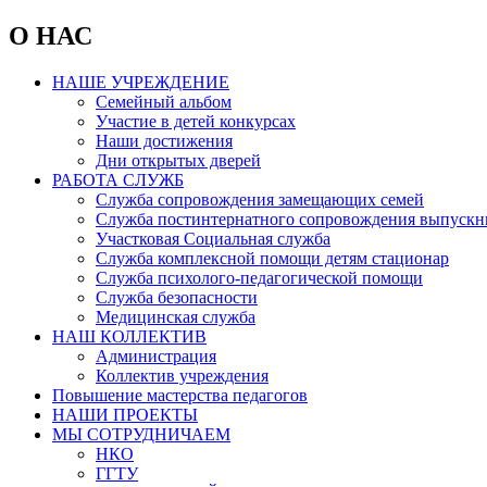
О НАС
НАШЕ УЧРЕЖДЕНИЕ
Семейный альбом
Участие в детей конкурсах
Наши достижения
Дни открытых дверей
РАБОТА СЛУЖБ
Служба сопровождения замещающих семей
Служба постинтернатного сопровождения выпускн
Участковая Социальная служба
Служба комплексной помощи детям стационар
Служба психолого-педагогической помощи
Служба безопасности
Медицинская служба
НАШ КОЛЛЕКТИВ
Администрация
Коллектив учреждения
Повышение мастерства педагогов
НАШИ ПРОЕКТЫ
МЫ СОТРУДНИЧАЕМ
НКО
ГГТУ