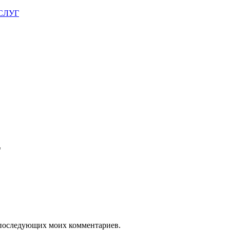
СЛУГ
*
ля последующих моих комментариев.