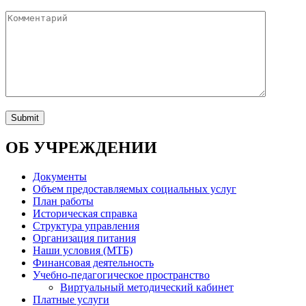
ОБ УЧРЕЖДЕНИИ
Документы
Объем предоставляемых социальных услуг
План работы
Историческая справка
Структура управления
Организация питания
Наши условия (МТБ)
Финансовая деятельность
Учебно-педагогическое пространство
Виртуальный методический кабинет
Платные услуги